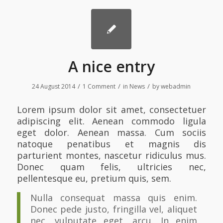
A nice entry
/
/
/
24 August 2014
1 Comment
in
News
by
webadmin
Lorem ipsum dolor sit amet, consectetuer
adipiscing elit. Aenean commodo ligula
eget dolor. Aenean massa. Cum sociis
natoque penatibus et magnis dis
parturient montes, nascetur ridiculus mus.
Donec quam felis, ultricies nec,
pellentesque eu, pretium quis, sem.
Nulla consequat massa quis enim.
Donec pede justo, fringilla vel, aliquet
nec, vulputate eget, arcu. In enim