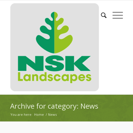
Archive for category: News
You are here:
Home
/
News