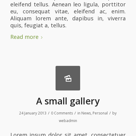
eleifend tellus. Aenean leo ligula, porttitor
eu, consequat vitae, eleifend ac, enim.
Aliquam lorem ante, dapibus in, viverra
quis, feugiat a, tellus.
Read more
A small gallery
/
/
/
24 January 2013
0 Comments
in
News
,
Personal
by
webadmin
Lorem ipsum dolor sit amet, consectetuer