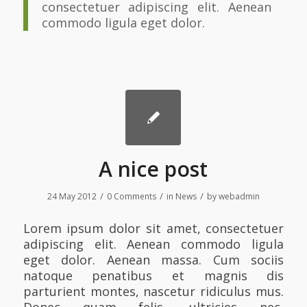
consectetuer adipiscing elit. Aenean
commodo ligula eget dolor.
A nice post
/
/
/
24 May 2012
0 Comments
in
News
by
webadmin
Lorem ipsum dolor sit amet, consectetuer
adipiscing elit. Aenean commodo ligula
eget dolor. Aenean massa. Cum sociis
natoque penatibus et magnis dis
parturient montes, nascetur ridiculus mus.
Donec quam felis, ultricies nec,