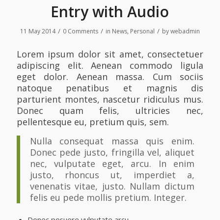
Entry with Audio
/
/
/
11 May 2014
0 Comments
in
News
,
Personal
by
webadmin
Lorem ipsum dolor sit amet, consectetuer
adipiscing elit. Aenean commodo ligula
eget dolor. Aenean massa. Cum sociis
natoque penatibus et magnis dis
parturient montes, nascetur ridiculus mus.
Donec quam felis, ultricies nec,
pellentesque eu, pretium quis, sem.
Nulla consequat massa quis enim.
Donec pede justo, fringilla vel, aliquet
nec, vulputate eget, arcu. In enim
justo, rhoncus ut, imperdiet a,
venenatis vitae, justo. Nullam dictum
felis eu pede mollis pretium. Integer.
Donec posuere vulputate arcu.