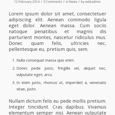
/
/
/
12 February 2014
0 Comments
in
News
by
webadmin
Lorem ipsum dolor sit amet, consectetuer
adipiscing elit. Aenean commodo ligula
eget dolor. Aenean massa. Cum sociis
natoque penatibus et magnis dis
parturient montes, nascetur ridiculus mus.
Donec quam felis, ultricies nec,
pellentesque eu, pretium quis, sem.
Nulla consequat massa quis enim.
Donec pede justo, fringilla vel, aliquet nec,
vulputate eget, arcu.
In enim justo, rhoncus ut, imperdiet a, venenatis
vitae, justo.
Nullam dictum felis eu pede mollis pretium.
Integer tincidunt. Cras dapibus. Vivamus
elementum semper nisi. Aenean vulputate